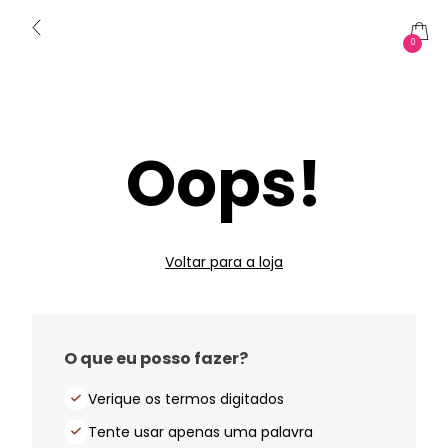
0
Oops!
Voltar para a loja
O que eu posso fazer?
Verique os termos digitados
Tente usar apenas uma palavra