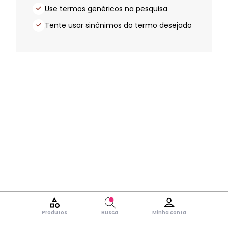
Use termos genéricos na pesquisa
Tente usar sinônimos do termo desejado
Produtos
Busca
Minha conta