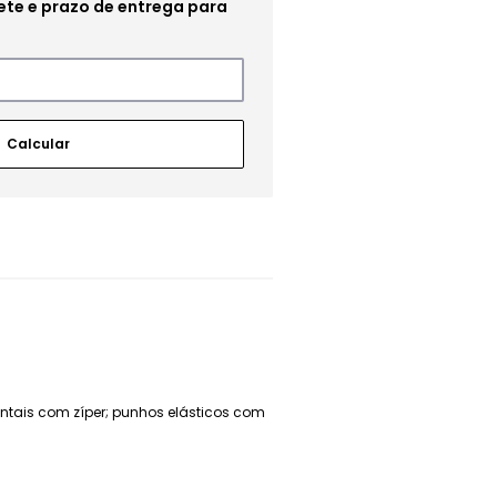
rontais com zíper; punhos elásticos com