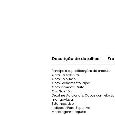
Descrição de detalhes
Fre
Principais especificações do produto:
Com Bolsos: Sim
Com Bojo: Não
Com Fechamento: Zíper
Comprimento: Curto
Cor: Salmão
Detalhes Adicionais: Capuz com elástico
manga-luva.
Estampa: Liso
Indicado Para: Esportivo
Modelagem: Jaqueta