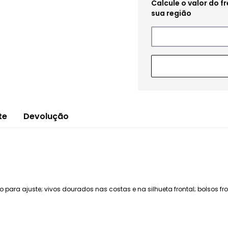
te
Devolução
 para ajuste; vivos dourados nas costas e na silhueta frontal; bolsos f