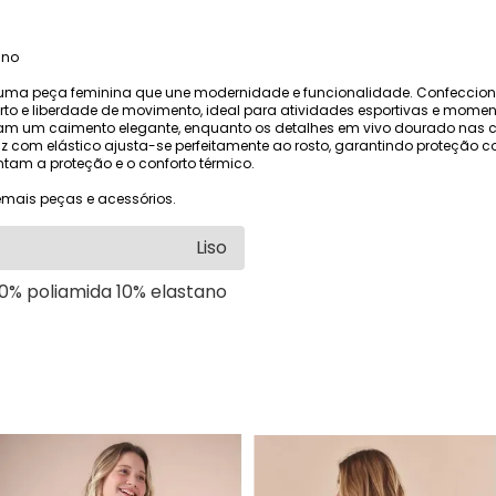
ano
uma peça feminina que une modernidade e funcionalidade. Confeccionad
rto e liberdade de movimento, ideal para atividades esportivas e momento
m um caimento elegante, enquanto os detalhes em vivo dourado nas co
uz com elástico ajusta-se perfeitamente ao rosto, garantindo proteção 
am a proteção e o conforto térmico.
mais peças e acessórios.
Liso
0% poliamida 10% elastano