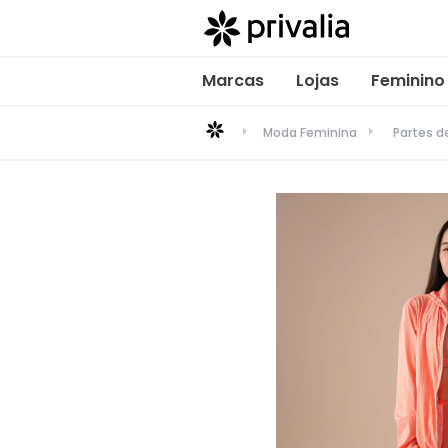
Marcas
Lojas
Feminino
Moda Feminina
Partes 