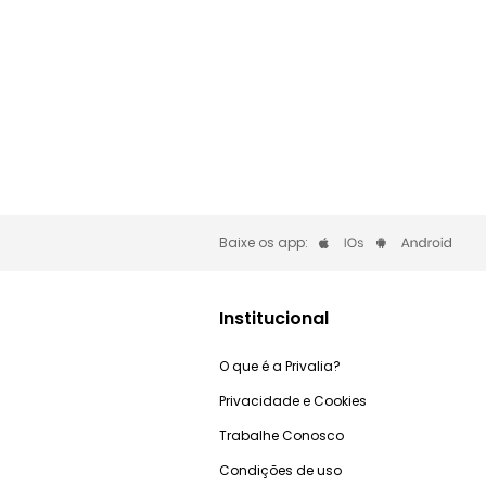
Baixe os app:
Institucional
O que é a Privalia?
Privacidade e Cookies
Trabalhe Conosco
Condições de uso