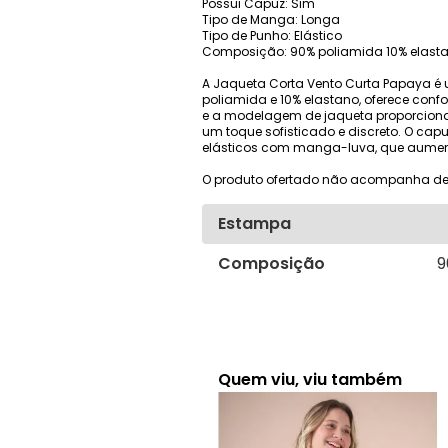
Possui Capuz: Sim
Tipo de Manga: Longa
Tipo de Punho: Elástico
Composição: 90% poliamida 10% elast
A Jaqueta Corta Vento Curta Papaya é 
poliamida e 10% elastano, oferece confo
e a modelagem de jaqueta proporciona
um toque sofisticado e discreto. O cap
elásticos com manga-luva, que aument
O produto ofertado não acompanha de
Estampa
Composição
9
Quem viu, viu também