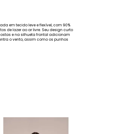
a em tecido leve e flexível, com 90%
s de lazer ao ar livre. Seu design curto
stas e na silhueta frontal adicionam
contra o vento, assim como os punhos