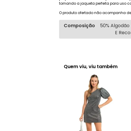
tornando a jaqueta perfeita para uso c
O produto ofertado não acompanha de
Composição
50% Algodão 
E Reco
Quem viu, viu também