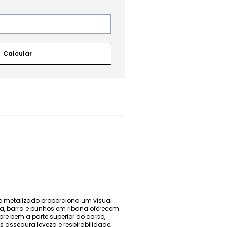
do metalizado proporciona um visual
ta, barra e punhos em ribana oferecem
bre bem a parte superior do corpo,
 assegura leveza e respirabilidade,