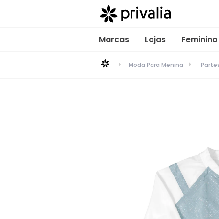
Marcas
Lojas
Feminino
Moda Para Menina
Parte