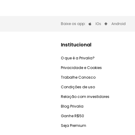
Baixe os app:
Institucional
O que é a Privalia?
Privacidade e Cookies
Trabalhe Conosco
Condições de uso
Relação com investidores
Blog Privalia
Ganhe R$50
Seja Premium