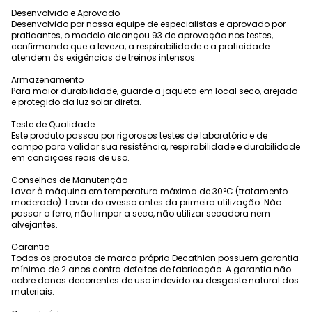
Desenvolvido e Aprovado
Desenvolvido por nossa equipe de especialistas e aprovado por
praticantes, o modelo alcançou 93 de aprovação nos testes,
confirmando que a leveza, a respirabilidade e a praticidade
atendem às exigências de treinos intensos.
Armazenamento
Para maior durabilidade, guarde a jaqueta em local seco, arejado
e protegido da luz solar direta.
Teste de Qualidade
Este produto passou por rigorosos testes de laboratório e de
campo para validar sua resistência, respirabilidade e durabilidade
em condições reais de uso.
Conselhos de Manutenção
Lavar à máquina em temperatura máxima de 30°C (tratamento
moderado). Lavar do avesso antes da primeira utilização. Não
passar a ferro, não limpar a seco, não utilizar secadora nem
alvejantes.
Garantia
Todos os produtos de marca própria Decathlon possuem garantia
mínima de 2 anos contra defeitos de fabricação. A garantia não
cobre danos decorrentes de uso indevido ou desgaste natural dos
materiais.