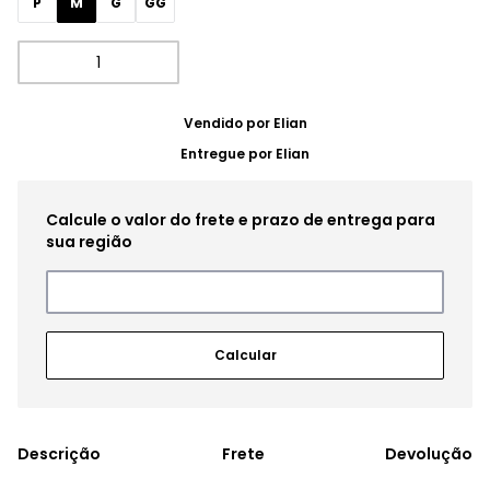
P
M
G
GG
Vendido por
Elian
Entregue por
Elian
Frete
Devolução