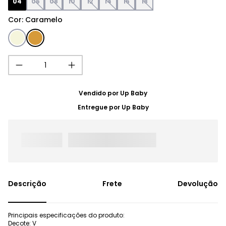
04
06
08
10
12
14
16
18
Cor
:
Caramelo
Vendido por
Up Baby
Entregue por
Up Baby
Frete
Devolução
Principais especificações do produto:
Decote: V