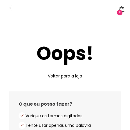
0
Oops!
Voltar para a loja
O que eu posso fazer?
Verique os termos digitados
Tente usar apenas uma palavra