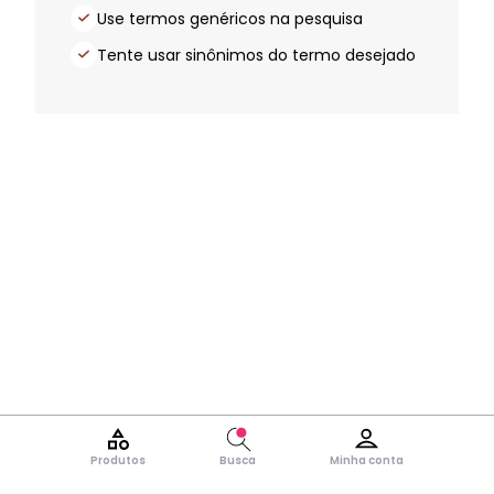
Use termos genéricos na pesquisa
Tente usar sinônimos do termo desejado
Produtos
Busca
Minha conta