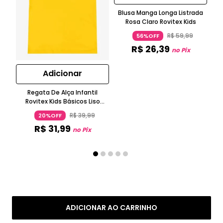
Blusa Manga Longa Listrada
Rosa Claro Rovitex Kids
Ca
Ma
R$
59
,
99
56%OFF
R$
26
,
39
no Pix
Adicionar
Regata De Alça Infantil
Rovitex Kids Básicos Liso
Amarelo
R$
39
,
99
20%OFF
R$
31
,
99
no Pix
ADICIONAR AO CARRINHO