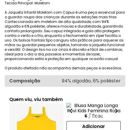
Tecido Principal: Moletom
A Jaqueta Infantil Moletom com Capuz é uma peça essencial para
o guarda-roupa das crianças durante as estações mais frias.
Confeccionada em moletom de alta qualidade, com 94%
algodão e 6% poliéster, oferece maciez e durabilidade, garantindo
conforto prolongado. Seu capuz integrado e gola alta protegem
contra o vento e o frio, enquanto o fechamento em zíper facilita o
uso. Os bolsos frontais tipo canguru são práticos para aquecer as
mãos ou guardar pequenos objetos, tornando a jaqueta funcional
e versátil. O design liso na cor cinza é discreto e fácil de combinar,
ideal para o dia a dia, passeios e momentos de lazer,
proporcionando estilo e proteção em qualquer ocasião casual.
O produto ofertado não acompanha demais peças e acessórios.
Composição
94% algodão, 6% poliéster
Quem viu, viu também
Adicionar