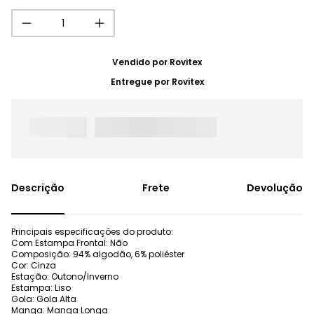
Vendido por
Rovitex
Entregue por
Rovitex
Frete
Devolução
Principais especificações do produto:
Com Estampa Frontal: Não
Composição: 94% algodão, 6% poliéster
Cor: Cinza
Estação: Outono/Inverno
Estampa: Liso
Gola: Gola Alta
Manga: Manga Longa