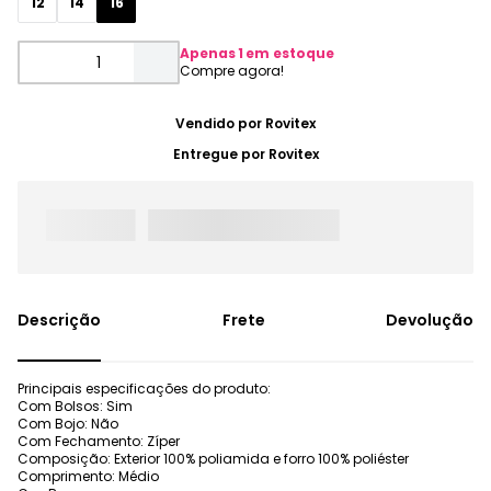
12
14
16
Apenas
1
em estoque
Vendido por
Rovitex
Entregue por
Rovitex
Frete
Devolução
Principais especificações do produto:
Com Bolsos: Sim
Com Bojo: Não
Com Fechamento: Zíper
Composição: Exterior 100% poliamida e forro 100% poliéster
Comprimento: Médio