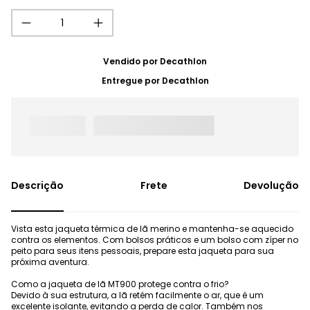
Vendido por
Decathlon
Entregue por
Decathlon
Frete
Devolução
Vista esta jaqueta térmica de lã merino e mantenha-se aquecido
contra os elementos. Com bolsos práticos e um bolso com zíper no
peito para seus itens pessoais, prepare esta jaqueta para sua
próxima aventura.
Como a jaqueta de lã MT900 protege contra o frio?
Devido à sua estrutura, a lã retém facilmente o ar, que é um
excelente isolante, evitando a perda de calor. Também nos