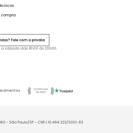
técnicos
e compra
idas? Fale com a privalia
 a sábado das 8h00 às 20h00.
ecimentos
-160 - São Paulo/SP – CNPJ 10.464.223/0001-63