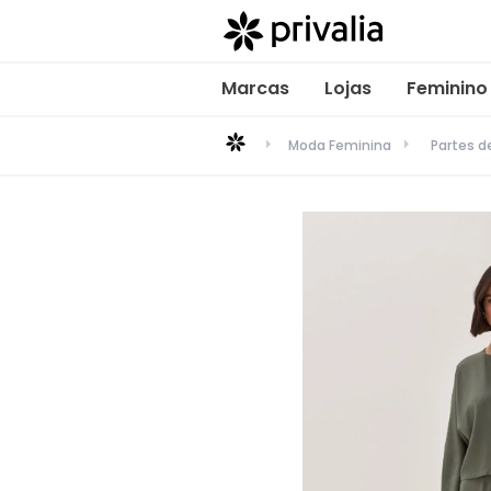
Marcas
Lojas
Feminino
Moda Feminina
Partes 