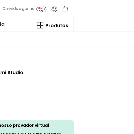
Convide e ganhe
da
Produtos
mi Studio
nosso provador virtual