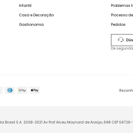
Infantil
Problemas 
Casa e Decoração
Processo d
Gastronomia
Pedidos
Dúv
De segunda
Reconh
lia Brasil S.A. 2008-2021 Av Prof Alceu Maynard de Araújo, 698 CEP 04726