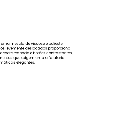
uma mescla de viscose e poliéster,
ros levemente deslocados proporciona
 decote redondo e botões contrastantes,
mentos que exigem uma alfaiataria
máticas elegantes.