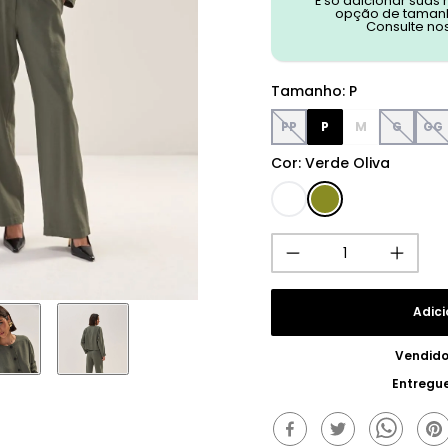
É só adicionar suas
opção de tamanh
Consulte no
Tamanho
:
P
PP
P
M
G
GG
Cor
:
Verde Oliva
Adici
Vendido
Entregu