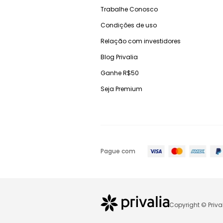
Trabalhe Conosco
Condições de uso
Relação com investidores
Blog Privalia
Ganhe R$50
Seja Premium
Pague com
Copyright © Priva