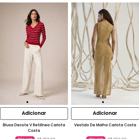
Adicionar
Adicionar
Blusa Decote V Retilínea Carlota
Vestido De Malha Carlota Costa
Costa