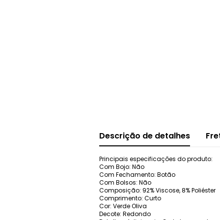
Descrição de detalhes
Fre
Principais especificações do produto:
Com Bojo: Não
Com Fechamento: Botão
Com Bolsos: Não
Composição: 92% Viscose, 8% Poliéster
Comprimento: Curto
Cor: Verde Oliva
Decote: Redondo