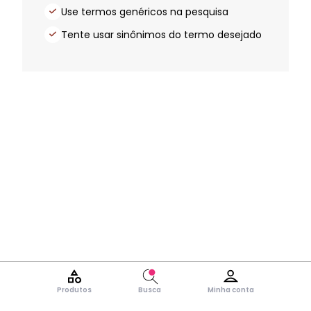
Use termos genéricos na pesquisa
Tente usar sinônimos do termo desejado
Produtos
Busca
Minha conta