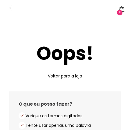
0
Oops!
Voltar para a loja
O que eu posso fazer?
Verique os termos digitados
Tente usar apenas uma palavra