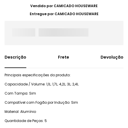
Vendido por
CAMICADO HOUSEWARE
Entregue por
CAMICADO HOUSEWARE
Frete
Devolução
Principais especificações do produto:
Capacidade / Volume: 1,1L; 1,7L; 4,2L; 3L; 2,4L
Com Tampa: Sim
Compatível com Fogão por Indução: Sim
Material: Alumínio
Quantidade de Peças: 5