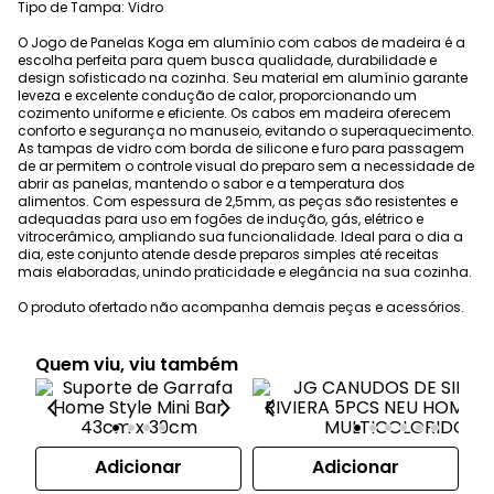
Tipo de Tampa: Vidro
O Jogo de Panelas Koga em alumínio com cabos de madeira é a
escolha perfeita para quem busca qualidade, durabilidade e
design sofisticado na cozinha. Seu material em alumínio garante
leveza e excelente condução de calor, proporcionando um
cozimento uniforme e eficiente. Os cabos em madeira oferecem
conforto e segurança no manuseio, evitando o superaquecimento.
As tampas de vidro com borda de silicone e furo para passagem
de ar permitem o controle visual do preparo sem a necessidade de
abrir as panelas, mantendo o sabor e a temperatura dos
alimentos. Com espessura de 2,5mm, as peças são resistentes e
adequadas para uso em fogões de indução, gás, elétrico e
vitrocerâmico, ampliando sua funcionalidade. Ideal para o dia a
dia, este conjunto atende desde preparos simples até receitas
mais elaboradas, unindo praticidade e elegância na sua cozinha.
O produto ofertado não acompanha demais peças e acessórios.
Quem viu, viu também
Adicionar
Adicionar