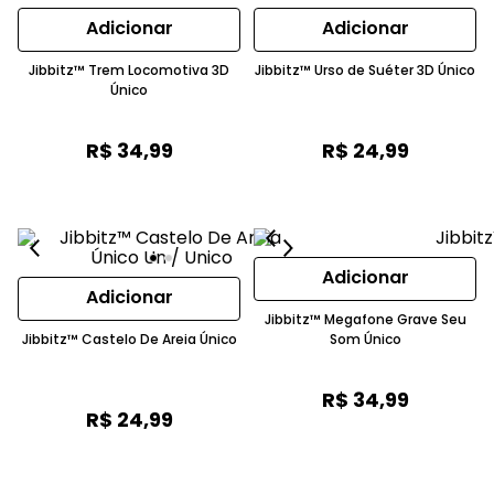
Adicionar
Adicionar
Jibbitz™ Trem Locomotiva 3D
Jibbitz™ Urso de Suéter 3D Único
Único
R$
34
,
99
R$
24
,
99
Adicionar
Adicionar
Jibbitz™ Megafone Grave Seu
Jibbitz™ Castelo De Areia Único
Som Único
R$
34
,
99
R$
24
,
99