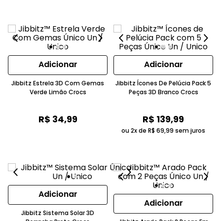
Adicionar
Adicionar
Jibbitz Estrela 3D Com Gemas
Jibbitz Ícones De Pelúcia Pack 5
Verde Limão Crocs
Peças 3D Branco Crocs
R$
34
,
99
R$
139
,
99
ou 2x de
R$
69
,
99
sem juros
Adicionar
Adicionar
Jibbitz Sistema Solar 3D