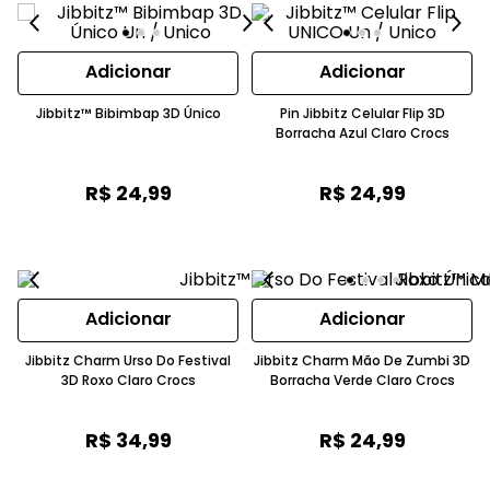
Adicionar
Adicionar
Jibbitz™ Bibimbap 3D Único
Pin Jibbitz Celular Flip 3D
Borracha Azul Claro Crocs
R$
24
,
99
R$
24
,
99
Adicionar
Adicionar
Jibbitz Charm Urso Do Festival
Jibbitz Charm Mão De Zumbi 3D
3D Roxo Claro Crocs
Borracha Verde Claro Crocs
R$
34
,
99
R$
24
,
99