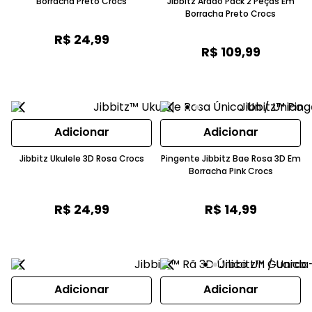
Borracha Preto Crocs
Jibbitz Arado Pack 2 Peças Em
Borracha Preto Crocs
R$
24
,
99
R$
109
,
99
Adicionar
Adicionar
Jibbitz Ukulele 3D Rosa Crocs
Pingente Jibbitz Bae Rosa 3D Em
Borracha Pink Crocs
R$
24
,
99
R$
14
,
99
Adicionar
Adicionar