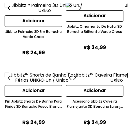
Adicionar
Adicionar
Jibbitz Ornamento De Natal 3D
Jibbitz Palmeira 3D Em Borracha
Borracha Brilhante Verde Crocs
Verde Crocs
R$
34
,
99
R$
24
,
99
Adicionar
Adicionar
Pin Jibbitz Shorts De Banho Para
Acessório Jibbitz Caveira
Férias 3D Borracha Fosco Branco
Flamejante 3D Borracha Laranja
Crocs
Crocs
R$
24
,
99
R$
24
,
99