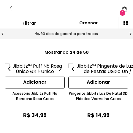
0
90 dias de garantia para trocas
Mostrando
24 de 50
Adicionar
Adicionar
Acessório Jibbitz Puff Nó
Pingente Jibbitz Luz De Natal 3D
Borracha Rosa Crocs
Plástico Vermelho Crocs
R$
34
,
99
R$
14
,
99