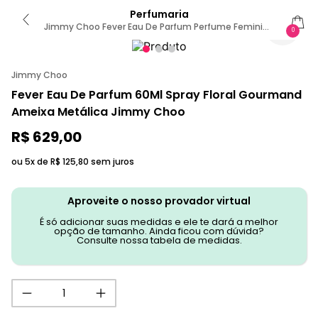
Perfumaria
Jimmy Choo Fever Eau De Parfum Perfume Feminino
0
60ml
Jimmy Choo
Fever Eau De Parfum 60Ml Spray Floral Gourmand
Ameixa Metálica Jimmy Choo
R$
629
,
00
ou 5x de
R$
125
,
80
sem juros
Aproveite o nosso provador virtual
É só adicionar suas medidas e ele te dará a melhor
opção de tamanho. Ainda ficou com dúvida?
Consulte nossa tabela de medidas.