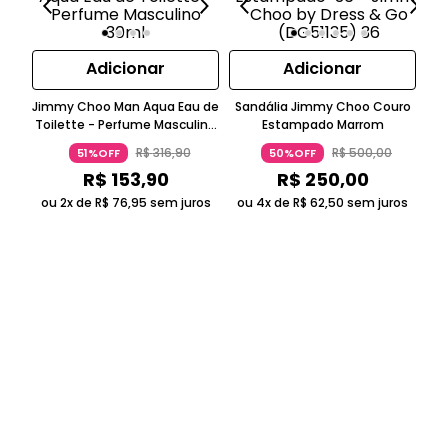
Adicionar
Adicionar
Sc
Jimmy Choo Man Aqua Eau de
Sandália Jimmy Choo Couro
Sal
Toilette - Perfume Masculino
Estampado Marrom
30ml
R$
316
,
90
R$
500
,
00
51%OFF
50%OFF
R$
153
,
90
R$
250
,
00
ou
ou 2x de
R$
76
,
95
sem juros
ou 4x de
R$
62
,
50
sem juros