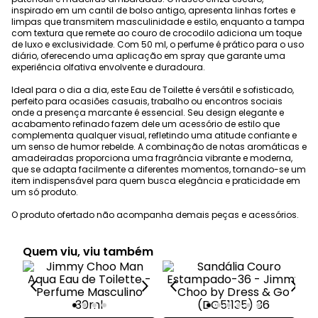
inspirado em um cantil de bolso antigo, apresenta linhas fortes e
limpas que transmitem masculinidade e estilo, enquanto a tampa
com textura que remete ao couro de crocodilo adiciona um toque
de luxo e exclusividade. Com 50 ml, o perfume é prático para o uso
diário, oferecendo uma aplicação em spray que garante uma
experiência olfativa envolvente e duradoura.
Ideal para o dia a dia, este Eau de Toilette é versátil e sofisticado,
perfeito para ocasiões casuais, trabalho ou encontros sociais
onde a presença marcante é essencial. Seu design elegante e
acabamento refinado fazem dele um acessório de estilo que
complementa qualquer visual, refletindo uma atitude confiante e
um senso de humor rebelde. A combinação de notas aromáticas e
amadeiradas proporciona uma fragrância vibrante e moderna,
que se adapta facilmente a diferentes momentos, tornando-se um
item indispensável para quem busca elegância e praticidade em
um só produto.
O produto ofertado não acompanha demais peças e acessórios.
Quem viu, viu também