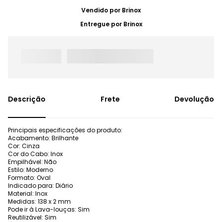
Vendido por
Brinox
Entregue por
Brinox
Frete
Devolução
Principais especificações do produto:
Acabamento: Brilhante
Cor: Cinza
Cor do Cabo: Inox
Empilhável: Não
Estilo: Moderno
Formato: Oval
Indicado para: Diário
Material: Inox
Medidas: 138 x 2 mm
Pode ir à Lava-louças: Sim
Reutilizável: Sim