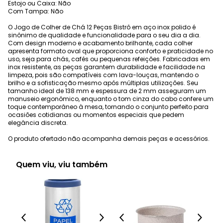
Estojo ou Caixa: Não
Com Tampa: Não
O Jogo de Colher de Chá 12 Peças Bistrô em aço inox polido é
sinônimo de qualidade e funcionalidade para o seu dia a dia.
Com design moderno e acabamento brilhante, cada colher
apresenta formato oval que proporciona conforto e praticidade no
uso, seja para chás, cafés ou pequenas refeições. Fabricadas em
inox resistente, as peças garantem durabilidade e facilidade na
limpeza, pois são compatíveis com lava-louças, mantendo o
brilho e a sofisticação mesmo após múltiplas utilizações. Seu
tamanho ideal de 138 mm e espessura de 2 mm asseguram um
manuseio ergonômico, enquanto o tom cinza do cabo confere um
toque contemporâneo à mesa, tornando o conjunto perfeito para
ocasiões cotidianas ou momentos especiais que pedem
elegância discreta.
O produto ofertado não acompanha demais peças e acessórios.
Quem viu, viu também