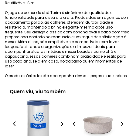
Reutilizável: Sim
O jogo de colher de chá Turim é sinônimo de qualidade e
funcionalidade para o seu dia a dia. Produzidas em aço inox com
acabamento polido, as colheres oferecem durabilidade e
resistência, mantendo o brilho elegante mesmo após uso
frequente. Seu design clássico com concha oval e cabo com friso
proporciona conforto no manuseio e um toque de sofisticação à
mesa. Além disso, são empilháveis e compatíveis com lava-
louças, facilitando a organização e a limpeza. Ideais para
acompanhar xícaras médias e mexer bebidas como chá e
cappuccino, essas colheres combinam praticidade e estilo para
uso cotidiano, seja em casa, no trabalho ou em momentos de
lazer.
O produto ofertado não acompanha demais peças e acessórios.
Quem viu, viu também