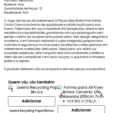
Formato: Redondo
Material: Inox
Quantidade de Peças: 12
Reutilizável: Sim
O Jogo de Facas de Sobremesa 12 Peças New Bistrô Inox Polido
Cinza Claro é sinônimo de qualidade e sofisticação para sua
mesa. Fabricado em aço inoxidável 410 temperado, oferece alta
resistência e durabilidade, garantindo um uso prolongado sem
perder o brilho do acabamento polido extra. Seu design elegante e
moderno, com formato redondo e cabo integrado, proporciona
conforto e segurança no manuseio, facilitando cortes precisos em
sobremesas e refeições delicadas. Ideal para uso diário ou
ocasiões especiais, este conjunto alia funcionalidade e estética,
além de ser compatível com lava-louças, o que torna a limpeza
prática e rápida.
O produto ofertado não acompanha demais peças e acessórios.
Quem viu, viu também
Adicionar
Adicionar
Lixeira Recycling Papel Brinox