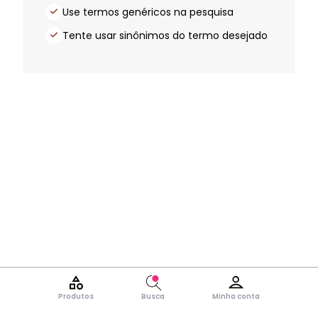
Use termos genéricos na pesquisa
Tente usar sinônimos do termo desejado
Produtos
Busca
Minha conta