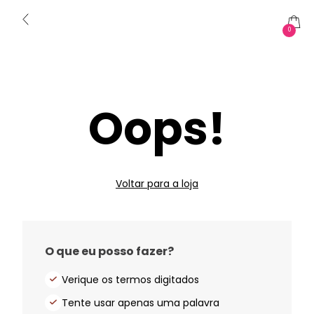
0
Oops!
Voltar para a loja
O que eu posso fazer?
Verique os termos digitados
Tente usar apenas uma palavra