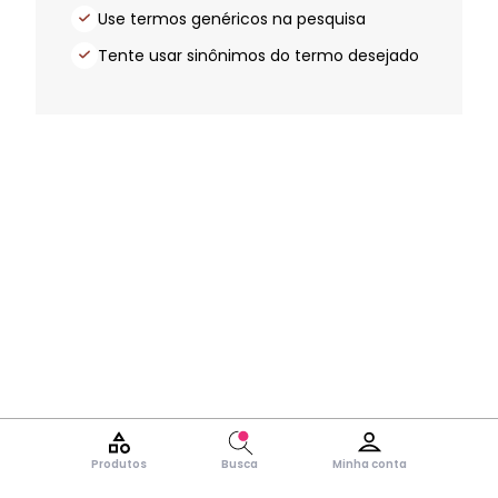
Use termos genéricos na pesquisa
Tente usar sinônimos do termo desejado
Produtos
Busca
Minha conta