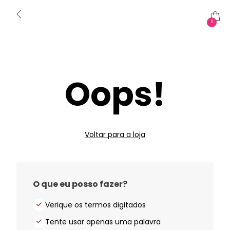
0
Oops!
Voltar para a loja
O que eu posso fazer?
Verique os termos digitados
Tente usar apenas uma palavra