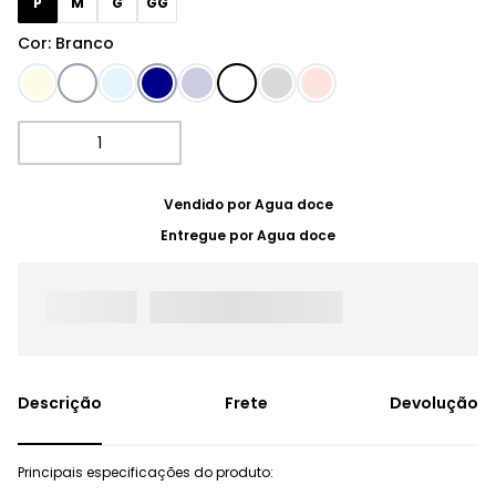
P
M
G
GG
Cor
:
Branco
Vendido por
Agua doce
Entregue por
Agua doce
Frete
Devolução
Principais especificações do produto: