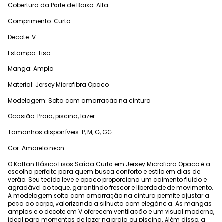
Cobertura da Parte de Baixo: Alta
Comprimento: Curto
Decote: V
Estampa: Liso
Manga: Ampla
Material: Jersey Microfibra Opaco
Modelagem: Solta com amarração na cintura
Ocasião: Praia, piscina, lazer
Tamanhos disponíveis: P, M, G, GG
Cor: Amarelo neon
O Kaftan Básico Lisos Saída Curta em Jersey Microfibra Opaco é a
escolha perfeita para quem busca conforto e estilo em dias de
verão. Seu tecido leve e opaco proporciona um caimento fluido e
agradável ao toque, garantindo frescor e liberdade de movimento.
A modelagem solta com amarração na cintura permite ajustar a
peça ao corpo, valorizando a silhueta com elegância. As mangas
amplas e o decote em V oferecem ventilação e um visual moderno,
ideal para momentos de lazer na praia ou piscina. Além disso, a