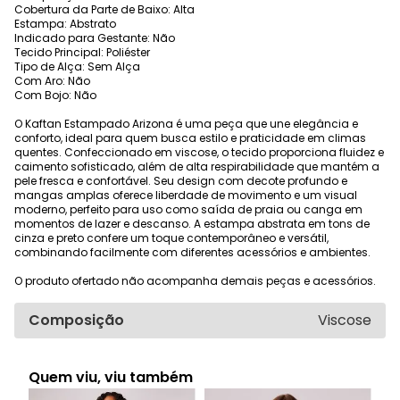
Cobertura da Parte de Baixo: Alta
Estampa: Abstrato
Indicado para Gestante: Não
Tecido Principal: Poliéster
Tipo de Alça: Sem Alça
Com Aro: Não
Com Bojo: Não
O Kaftan Estampado Arizona é uma peça que une elegância e
conforto, ideal para quem busca estilo e praticidade em climas
quentes. Confeccionado em viscose, o tecido proporciona fluidez e
caimento sofisticado, além de alta respirabilidade que mantém a
pele fresca e confortável. Seu design com decote profundo e
mangas amplas oferece liberdade de movimento e um visual
moderno, perfeito para uso como saída de praia ou canga em
momentos de lazer e descanso. A estampa abstrata em tons de
cinza e preto confere um toque contemporâneo e versátil,
combinando facilmente com diferentes acessórios e ambientes.
O produto ofertado não acompanha demais peças e acessórios.
Composição
Viscose
Quem viu, viu também