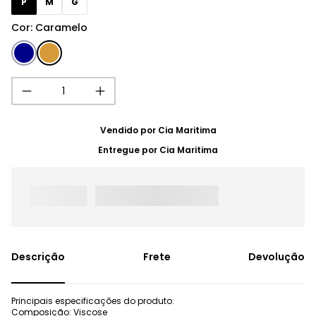
P
M
G
Cor
:
Caramelo
Vendido por
Cia Maritima
Entregue por
Cia Maritima
Frete
Devolução
Principais especificações do produto:
Composição: Viscose