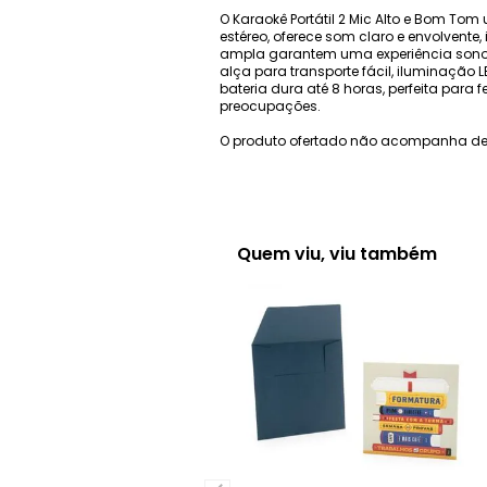
O Karaokê Portátil 2 Mic Alto e Bom To
estéreo, oferece som claro e envolvente
ampla garantem uma experiência sonora 
alça para transporte fácil, iluminação 
bateria dura até 8 horas, perfeita par
preocupações.
O produto ofertado não acompanha de
Quem viu, viu também