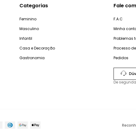
Categorias
Fale com
Feminino
F.A.C
Masculino
Minha cont
Infantil
Problemas 
Casa e Decoração
Processo d
Gastronomia
Pedidos
Dúv
De segunda
Reconh