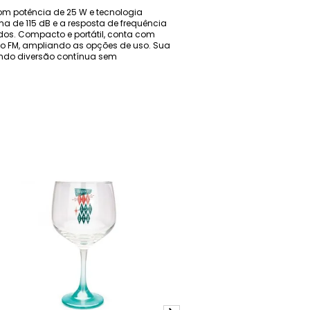
Com potência de 25 W e tecnologia
ma de 115 dB e a resposta de frequência
dos. Compacto e portátil, conta com
ádio FM, ampliando as opções de uso. Sua
nando diversão contínua sem