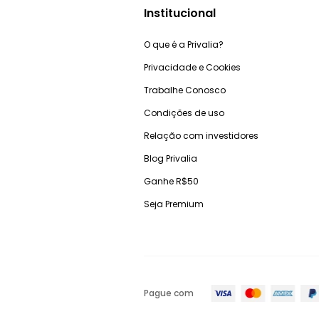
Institucional
O que é a Privalia?
Privacidade e Cookies
Trabalhe Conosco
Condições de uso
Relação com investidores
Blog Privalia
Ganhe R$50
Seja Premium
Pague com