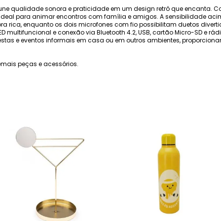
m une qualidade sonora e praticidade em um design retrô que encanta. 
, ideal para animar encontros com família e amigos. A sensibilidade aci
rica, enquanto os dois microfones com fio possibilitam duetos diverti
LED multifuncional e conexão via Bluetooth 4.2, USB, cartão Micro-SD e r
a festas e eventos informais em casa ou em outros ambientes, proporcio
mais peças e acessórios.