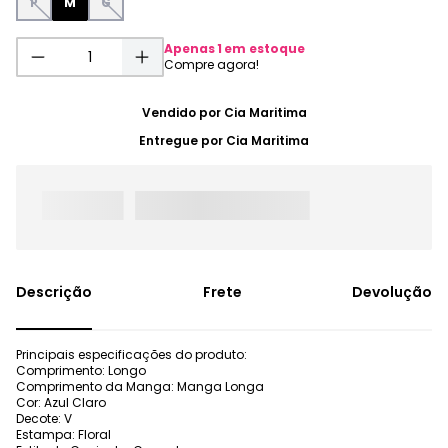
P
M
G
Apenas
1
em estoque
Vendido por
Cia Maritima
Entregue por
Cia Maritima
Frete
Devolução
Principais especificações do produto:
Comprimento: Longo
Comprimento da Manga: Manga Longa
Cor: Azul Claro
Decote: V
Estampa: Floral