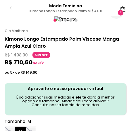
Moda Feminina
Kimono Longo Estampado Palm M / Azul
0
Cia Marítima
Kimono Longo Estampado Palm Viscose Manga
Ampla Azul Claro
R$
1
.
498
,
00
53%OFF
R$
710
,
60
no Pix
ou 5x de
R$
149
,
60
Aproveite o nosso provador virtual
É só adicionar suas medidas e ele te dará a melhor
opção de tamanho. Ainda ficou com dúvida?
Consulte nossa tabela de medidas.
Tamanho
:
M