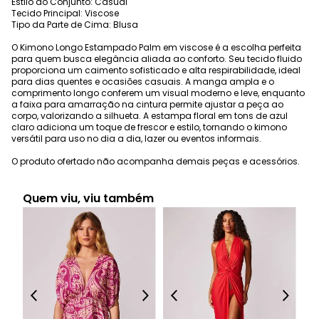
Estilo do Conjunto: Casual
Tecido Principal: Viscose
Tipo da Parte de Cima: Blusa
O Kimono Longo Estampado Palm em viscose é a escolha perfeita
para quem busca elegância aliada ao conforto. Seu tecido fluido
proporciona um caimento sofisticado e alta respirabilidade, ideal
para dias quentes e ocasiões casuais. A manga ampla e o
comprimento longo conferem um visual moderno e leve, enquanto
a faixa para amarração na cintura permite ajustar a peça ao
corpo, valorizando a silhueta. A estampa floral em tons de azul
claro adiciona um toque de frescor e estilo, tornando o kimono
versátil para uso no dia a dia, lazer ou eventos informais.
O produto ofertado não acompanha demais peças e acessórios.
Quem viu, viu também