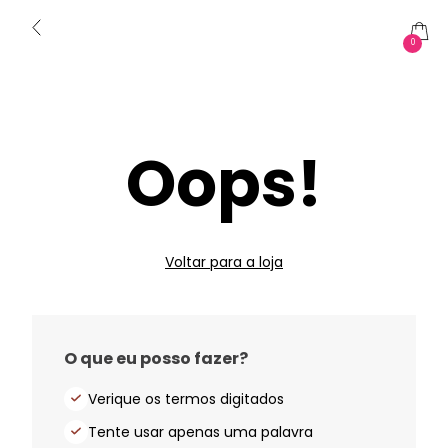
0
Oops!
Voltar para a loja
O que eu posso fazer?
Verique os termos digitados
Tente usar apenas uma palavra