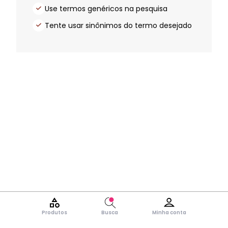
Use termos genéricos na pesquisa
Tente usar sinônimos do termo desejado
Produtos
Busca
Minha conta