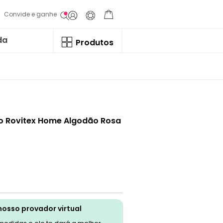
Convide e ganhe
da
Produtos
to Rovitex Home Algodão Rosa
nosso provador virtual