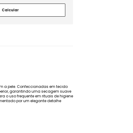
com a pele. Confeccionadas em tecido
perior, garantindo uma secagem suave
ra o uso frequente em rituais de higiene
mentado por um elegante detalhe