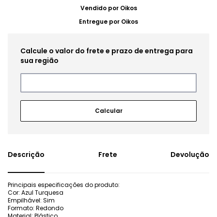
Vendido por
Oikos
Entregue por
Oikos
Frete
Devolução
Principais especificações do produto:
Cor: Azul Turquesa
Empilhável: Sim
Formato: Redondo
Material: Plástico