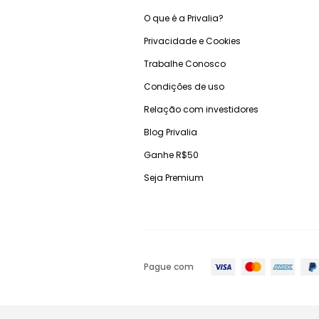
O que é a Privalia?
Privacidade e Cookies
Trabalhe Conosco
Condições de uso
Relação com investidores
Blog Privalia
Ganhe R$50
Seja Premium
Pague com