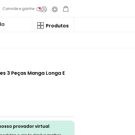
Convide e ganhe
da
Produtos
ppes 3 Peças Manga Longa E
nosso provador virtual