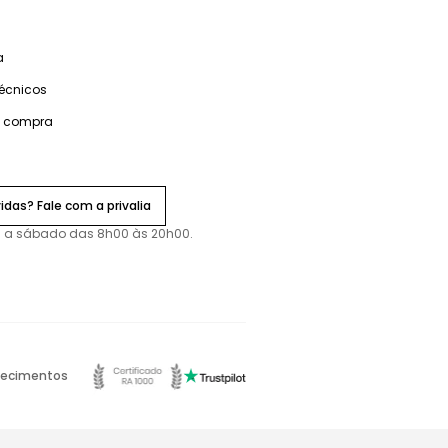
a
técnicos
e compra
idas? Fale com a privalia
 a sábado das 8h00 às 20h00.
ecimentos