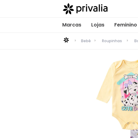
Marcas
Lojas
Feminino
Bebê
Roupinhas
B