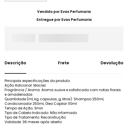
Vendido por
Evas Perfumaria
Entregue por
Evas Perfumaria
Frete
Devolução
Principais especificações do produto:
Ação Adicional: Maciez
Fragrância / Aroma: Aroma suave e sofisticado com notas florais
e amadeiradas
Quantidade (ml, kg, capsulas, g, litros): Shampoo 250ml,
Condicionador 250ml, Óleo Capilar 110ml
Tempo de Ação: 3min
Tipo de Cabelo Indicado: Não informado
Tipo de Tratamento: Reconstrução
Validade: 36 meses após aberto