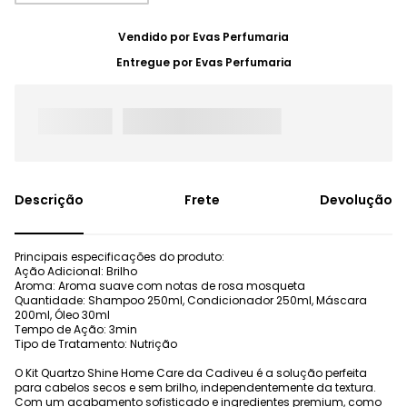
Vendido por
Evas Perfumaria
Entregue por
Evas Perfumaria
Frete
Devolução
Principais especificações do produto:
Ação Adicional: Brilho
Aroma: Aroma suave com notas de rosa mosqueta
Quantidade: Shampoo 250ml, Condicionador 250ml, Máscara
200ml, Óleo 30ml
Tempo de Ação: 3min
Tipo de Tratamento: Nutrição
O Kit Quartzo Shine Home Care da Cadiveu é a solução perfeita
para cabelos secos e sem brilho, independentemente da textura.
Com um acabamento sofisticado e ingredientes premium, como