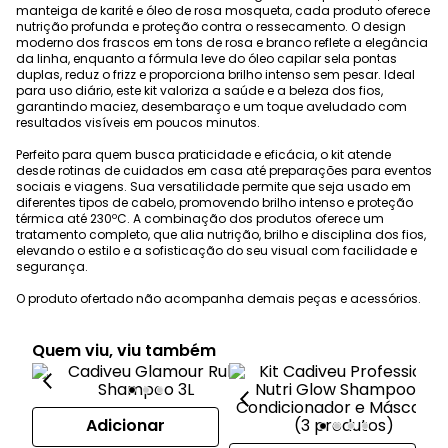
manteiga de karité e óleo de rosa mosqueta, cada produto oferece
nutrição profunda e proteção contra o ressecamento. O design
moderno dos frascos em tons de rosa e branco reflete a elegância
da linha, enquanto a fórmula leve do óleo capilar sela pontas
duplas, reduz o frizz e proporciona brilho intenso sem pesar. Ideal
para uso diário, este kit valoriza a saúde e a beleza dos fios,
garantindo maciez, desembaraço e um toque aveludado com
resultados visíveis em poucos minutos.
Perfeito para quem busca praticidade e eficácia, o kit atende
desde rotinas de cuidados em casa até preparações para eventos
sociais e viagens. Sua versatilidade permite que seja usado em
diferentes tipos de cabelo, promovendo brilho intenso e proteção
térmica até 230ºC. A combinação dos produtos oferece um
tratamento completo, que alia nutrição, brilho e disciplina dos fios,
elevando o estilo e a sofisticação do seu visual com facilidade e
segurança.
O produto ofertado não acompanha demais peças e acessórios.
Quem viu, viu também
Adicionar