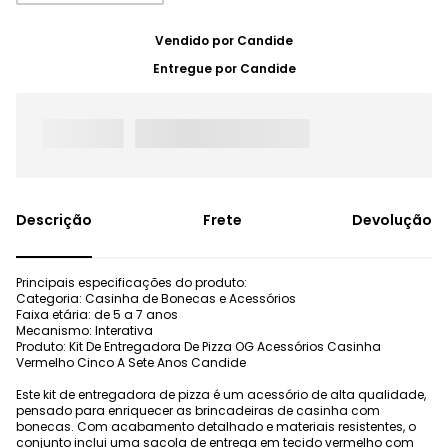
Vendido por
Candide
Entregue por
Candide
Frete
Devolução
Principais especificações do produto:
Categoria: Casinha de Bonecas e Acessórios
Faixa etária: de 5 a 7 anos
Mecanismo: Interativa
Produto: Kit De Entregadora De Pizza OG Acessórios Casinha
Vermelho Cinco A Sete Anos Candide
Este kit de entregadora de pizza é um acessório de alta qualidade,
pensado para enriquecer as brincadeiras de casinha com
bonecas. Com acabamento detalhado e materiais resistentes, o
conjunto inclui uma sacola de entrega em tecido vermelho com