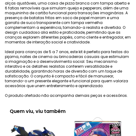
alças ajustáveis, uma caixa de pizza branca com tampa aberta e
6 fatias removíveis que simulam queijo e pepperoni, além de uma
maquininha de cartão funcional para transações imaginárias. A
presença de batatas fritas em saco de papel marrom e uma
garrafa de suco transparente com tampa vermelha
complementam a experiência, tornando-a realista e divertida. O
design cuidadoso alia estilo e praticidade, permitindo que as
crianças explorem diferentes papéis, como cliente e entregador, em
momentos de interação social e criatividade.
Ideal para crianças de 5 a 7 anos, este kit é perfeito para festas do
pijama, noites de cinema ou brincadeiras casuais que estimulam
a imaginação e o desenvolvimento social. Seu mecanismo
interativo e os detalhes realistas conferem versatilidade e
durabilidade, garantindo horas de diversão com um toque de
sofisticação. O conjunto é compacto e fácil de manusear,
tornando-o um presente elegante e funcional para quem valoriza
acessórios que unem entretenimento e aprendizado.
O produto ofertado não acompanha demais peças e acessórios.
Quem viu, viu também