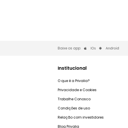
Baixe os app:
Institucional
O que é a Privalia?
Privacidade e Cookies
Trabalhe Conosco
Condições de uso
Relação com investidores
Blog Privalia