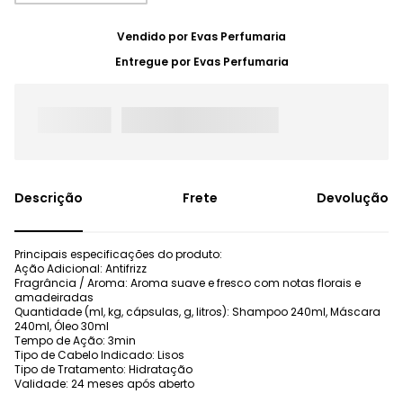
Vendido por
Evas Perfumaria
Entregue por
Evas Perfumaria
Frete
Devolução
Principais especificações do produto:
Ação Adicional: Antifrizz
Fragrância / Aroma: Aroma suave e fresco com notas florais e
amadeiradas
Quantidade (ml, kg, cápsulas, g, litros): Shampoo 240ml, Máscara
240ml, Óleo 30ml
Tempo de Ação: 3min
Tipo de Cabelo Indicado: Lisos
Tipo de Tratamento: Hidratação
Validade: 24 meses após aberto