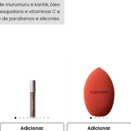
e murumuru e karité, óleo
esqualano e vitaminas C e
re de parabenos e silicones.
Adicionar
Adicionar