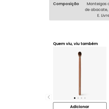
Composição
Manteigas d
de abacate, 
E. Liv
Quem viu, viu também
Adicionar