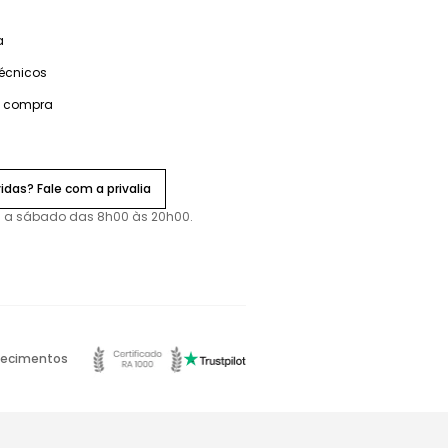
a
técnicos
e compra
idas? Fale com a privalia
 a sábado das 8h00 às 20h00.
ecimentos