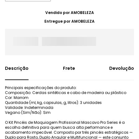
Vendido por
AMOBELEZA
Entregue por
AMOBELEZA
Frete
Devolução
Principais especificações do produto:
Composição: Cerdas sintéticas e cabo de madeira ou plástico
Cor: Marrom
Quantidade (ml, kg, capsulas, g, litros): 3 unidades
Validade: Indeterminada
Vegano (Sim/Não): Sim
O Kit Pincéis de Maquiagem Profissional Mascavo Pro Series é a
escolha definitiva para quem busca alta performance e
acabamento impecável. Composto por três pincéis estratégicos —
Duplo para Rosto, Duplo Angular e Multifuncional — este conjunto