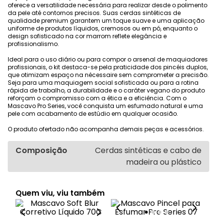
oferece a versatilidade necessária para realizar desde o polimento
da pele até contornos precisos. Suas cerdas sintéticas de
qualidade premium garantem um toque suave e uma aplicação
uniforme de produtos líquidos, cremosos ou em pó, enquanto o
design sofisticado na cor marrom reflete elegância e
profissionalismo.
Ideal para o uso diário ou para compor o arsenal de maquiadores
profissionais, o kit destaca-se pela praticidade dos pincéis duplos,
que otimizam espaço na nécessaire sem comprometer a precisão.
Seja para uma maquiagem social sofisticada ou para a rotina
rápida de trabalho, a durabilidade e o caráter vegano do produto
reforçam o compromisso com a ética e a eficiência. Com o
Mascavo Pro Series, você conquista um esfumado natural e uma
pele com acabamento de estúdio em qualquer ocasião.
O produto ofertado não acompanha demais peças e acessórios.
Composição
Cerdas sintéticas e cabo de
madeira ou plástico
Quem viu, viu também