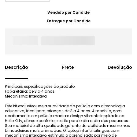
Vendido por
Candide
Entregue por
Candide
Frete
Devolução
Principais especificações do produto:
Faixa etária: de 3 a 4 anos
Mecanismo: Interativa
Este kit exclusivo une a suavidade da pelúcia com a tecnologia
educativa, ideal para crianças de 3 a 4 anos. A mochila, com
acabamento em pelúcia macia e design vibrante inspirado na
Hello Kitty, oferece conforto e estilo para o dia a dia dos pequenos.
Seu material de alta qualidade garante durabilidade mesmo nas
brincadeiras mais animadas. O laptop infantil bilíngue, com
mecanismo interativo, estimula o aprendizado por meio de