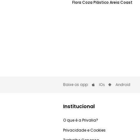
Flora Coza Plástico Areia Coast
Baixe os app:
Institucional
O que é a Privalia?
Privacidade e Cookies