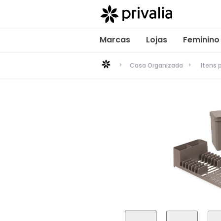
Marcas
Lojas
Feminino
Casa Organizada
Itens 