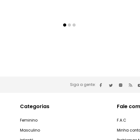
Siga a gente:
Categorias
Fale com
Feminino
F.A.C
Masculino
Minha cont