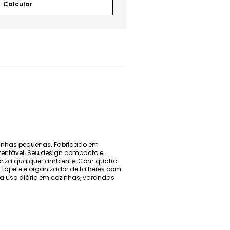
ozinhas pequenas. Fabricado em
ustentável. Seu design compacto e
oriza qualquer ambiente. Com quatro
m tapete e organizador de talheres com
ra uso diário em cozinhas, varandas