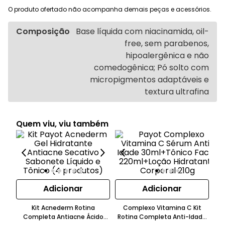
O produto ofertado não acompanha demais peças e acessórios.
Composição
Base líquida com niacinamida, oil-
free, sem parabenos,
hipoalergênica e não
comedogênica; Pó solto com
micropigmentos adaptáveis e
textura ultrafina
Quem viu, viu também
Adicionar
Adicionar
Co
Kit Acnederm Rotina
Complexo Vitamina C Kit
Hi
Completa Antiacne Ácido
Rotina Completa Anti-Idade