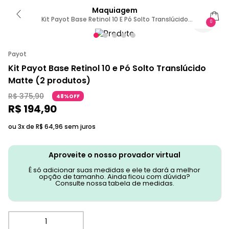
Maquiagem
Kit Payot Base Retinol 10 E Pó Solto Translúcido
0
Matte (2 Produtos)
Payot
Kit Payot Base Retinol 10 e Pó Solto Translúcido
Matte (2 produtos)
R$
375
,
90
48%OFF
R$
194
,
90
ou 3x de
R$
64
,
96
sem juros
Aproveite o nosso provador virtual
É só adicionar suas medidas e ele te dará a melhor
opção de tamanho. Ainda ficou com dúvida?
Consulte nossa tabela de medidas.