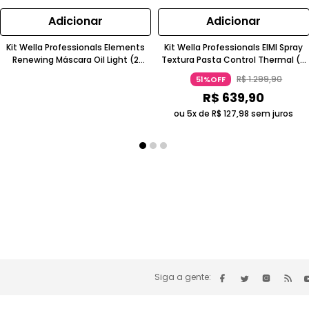
Adicionar
Adicionar
Kit Wella Professionals Elements
Kit Wella Professionals EIMI Spray
Renewing Máscara Oil Light (2
Textura Pasta Control Thermal (5
produtos)
produtos)
R$
1
.
299
,
90
51%OFF
R$
639
,
90
ou 5x de
R$
127
,
98
sem juros
Siga a gente: