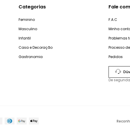
Categorias
Fale com
Feminino
F.A.C
Masculino
Minha cont
Infantil
Problemas 
Casa e Decoração
Processo d
Gastronomia
Pedidos
Dúv
De segunda
Reconh