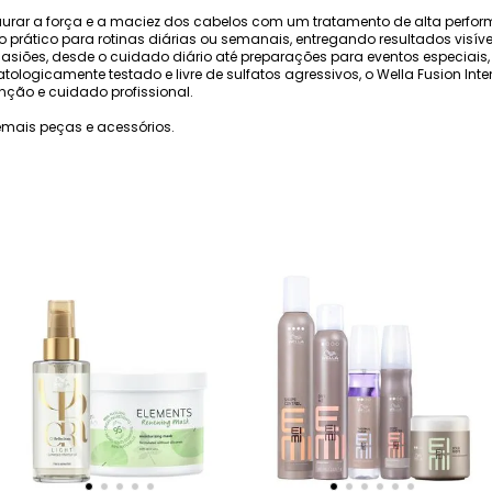
estaurar a força e a maciez dos cabelos com um tratamento de alta perf
 prático para rotinas diárias ou semanais, entregando resultados visíve
asiões, desde o cuidado diário até preparações para eventos especiais,
matologicamente testado e livre de sulfatos agressivos, o Wella Fusion In
nção e cuidado profissional.
mais peças e acessórios.