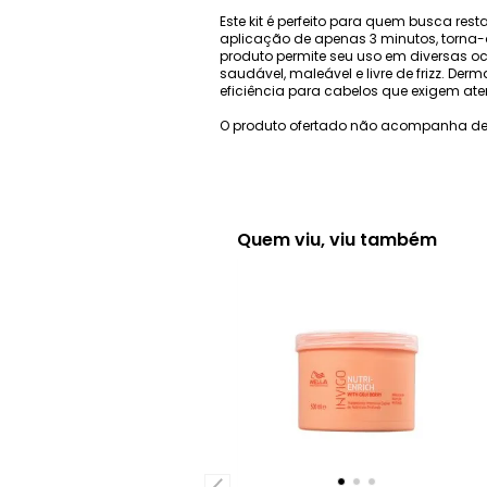
Este kit é perfeito para quem busca r
aplicação de apenas 3 minutos, torna-o
produto permite seu uso em diversas oc
saudável, maleável e livre de frizz. Der
eficiência para cabelos que exigem ate
O produto ofertado não acompanha de
Quem viu, viu também