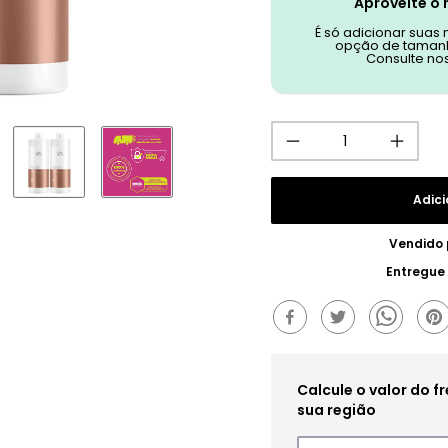
Aproveite o 
É só adicionar suas
opção de tamanh
Consulte no
Adici
Vendido
Entregue