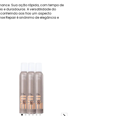
ormance. Sua ação rápida, com tempo de
is e duradouros. A versatilidade do
 conferindo aos fios um aspecto
tense Repair é sinônimo de elegância e