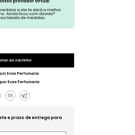
nosso provador virtual
 medidas e ele te dará a melhor
o. Ainda ficou com dúvida?
ssa tabela de medidas.
onar ao carrinho
 por
Evas Perfumaria
 por
Evas Perfumaria