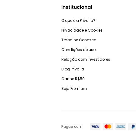
Institucional
O que é a Privalia?
Privacidade e Cookies
Trabalhe Conosco
Condições de uso
Relação com investidores
Blog Privalia
Ganhe R$50
Seja Premium
Pague com