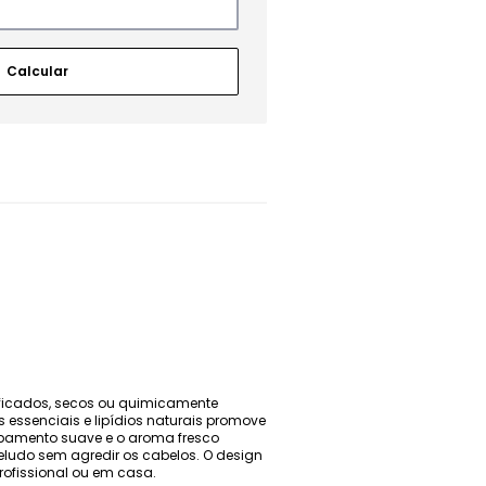
ificados, secos ou quimicamente
 essenciais e lipídios naturais promove
cabamento suave e o aroma fresco
ludo sem agredir os cabelos. O design
rofissional ou em casa.