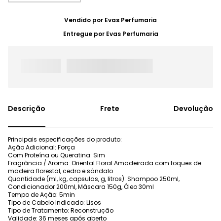
Vendido por
Evas Perfumaria
Entregue por
Evas Perfumaria
Frete
Devolução
Principais especificações do produto:
Ação Adicional: Força
Com Proteína ou Queratina: Sim
Fragrância / Aroma: Oriental Floral Amadeirada com toques de
madeira florestal, cedro e sândalo
Quantidade (ml, kg, capsulas, g, litros): Shampoo 250ml,
Condicionador 200ml, Máscara 150g, Óleo 30ml
Tempo de Ação: 5min
Tipo de Cabelo Indicado: Lisos
Tipo de Tratamento: Reconstrução
Validade: 36 meses após aberto