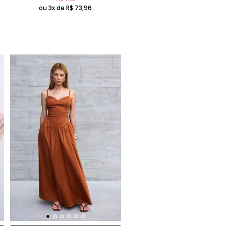
ou 3x de
R$
73
,
96