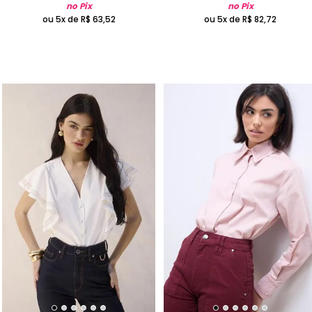
no Pix
no Pix
ou 5x de
R$
63
,
52
ou 5x de
R$
82
,
72