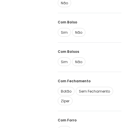
Não
Com Bolso
Sim
Não
Com Bolsos
Sim
Não
Com Fechamento
Botão
Sem Fechamento
Zíper
Com Forro