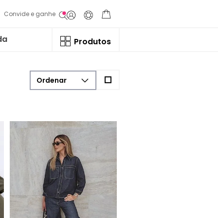
Convide e ganhe
da
Produtos