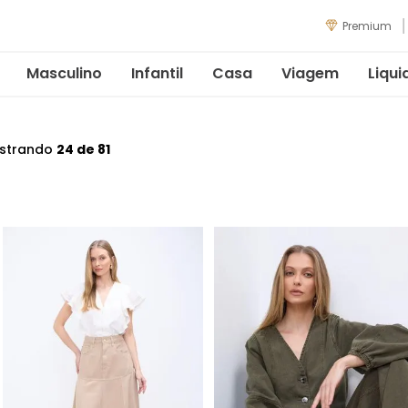
Premium
Masculino
Infantil
Casa
Viagem
Liqui
strando
24 de 81