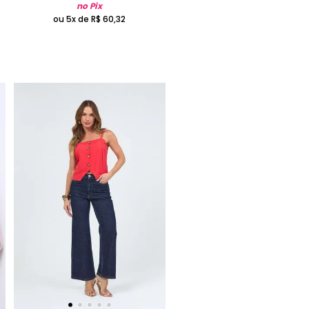
no Pix
ou 5x de
R$
60
,
32