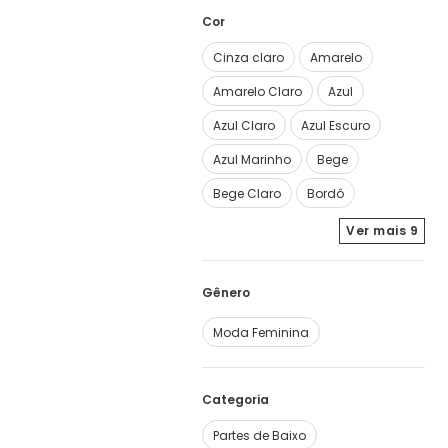
Cor
Cinza claro
Amarelo
Amarelo Claro
Azul
Azul Claro
Azul Escuro
Azul Marinho
Bege
Bege Claro
Bordô
Ver mais
9
Moda Feminina
Categoria
Partes de Baixo