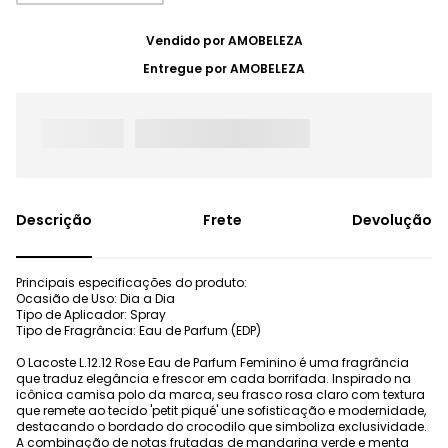
Vendido por
AMOBELEZA
Entregue por
AMOBELEZA
Frete
Devolução
Principais especificações do produto:
Ocasião de Uso: Dia a Dia
Tipo de Aplicador: Spray
Tipo de Fragrância: Eau de Parfum (EDP)
O Lacoste L.12.12 Rose Eau de Parfum Feminino é uma fragrância
que traduz elegância e frescor em cada borrifada. Inspirado na
icônica camisa polo da marca, seu frasco rosa claro com textura
que remete ao tecido 'petit piqué' une sofisticação e modernidade,
destacando o bordado do crocodilo que simboliza exclusividade.
A combinação de notas frutadas de mandarina verde e menta