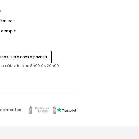
a
técnicos
e compra
idas? Fale com a privalia
 a sábado das 8h00 às 20h00.
ecimentos