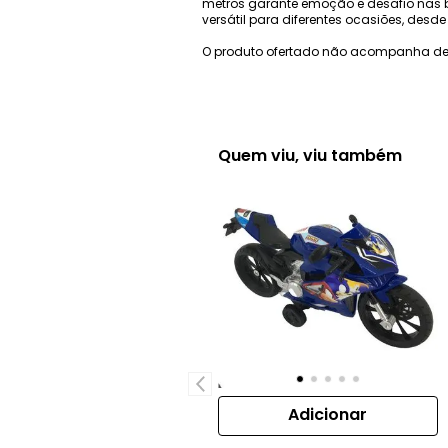
metros garante emoção e desafio nas b
versátil para diferentes ocasiões, desd
O produto ofertado não acompanha de
Quem viu, viu também
Adicionar