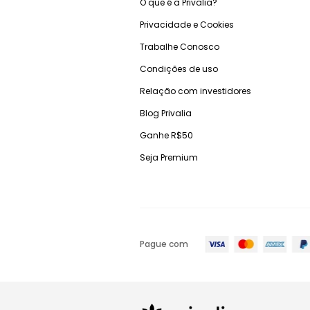
O que é a Privalia?
Privacidade e Cookies
Trabalhe Conosco
Condições de uso
Relação com investidores
Blog Privalia
Ganhe R$50
Seja Premium
Pague com