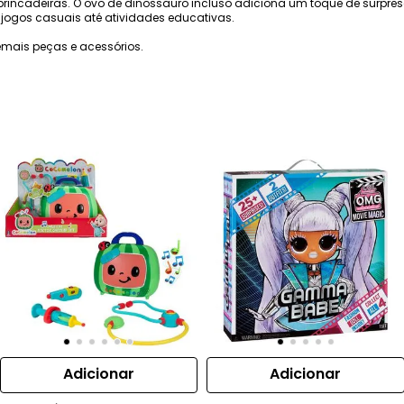
rincadeiras. O ovo de dinossauro incluso adiciona um toque de surpresa
e jogos casuais até atividades educativas.
mais peças e acessórios.
Adicionar
Adicionar