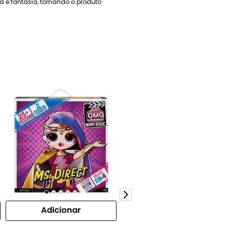
 e fantasia, tornando o produto
Adicionar
Adicionar