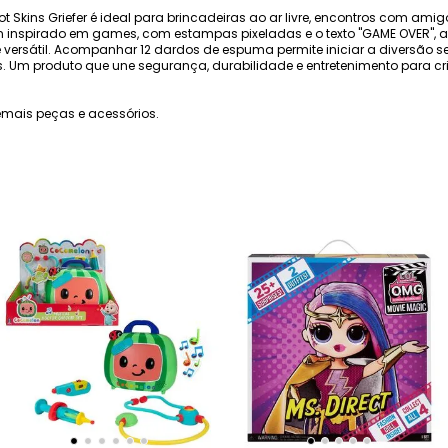
ot Skins Griefer é ideal para brincadeiras ao ar livre, encontros com am
 inspirado em games, com estampas pixeladas e o texto "GAME OVER", ag
 versátil. Acompanhar 12 dardos de espuma permite iniciar a diversão 
s. Um produto que une segurança, durabilidade e entretenimento para 
mais peças e acessórios.