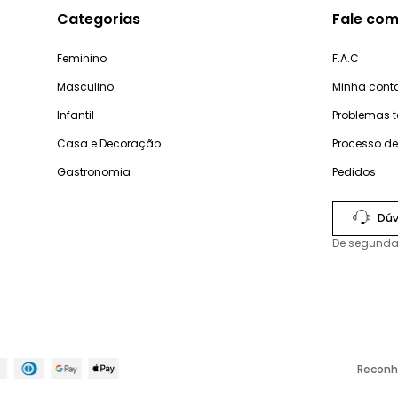
Categorias
Fale com
Feminino
F.A.C
Masculino
Minha cont
Infantil
Problemas 
Casa e Decoração
Processo d
Gastronomia
Pedidos
Dúv
De segunda
Reconh