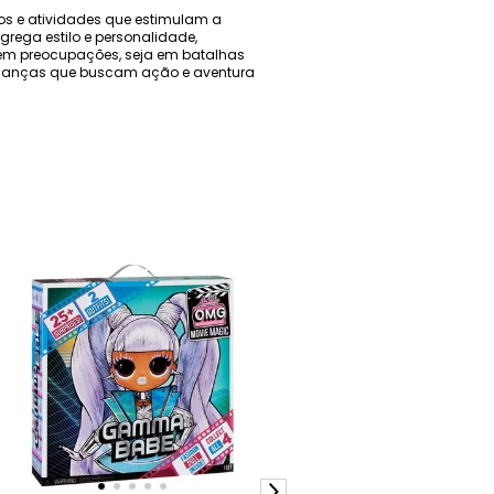
igos e atividades que estimulam a
rega estilo e personalidade,
sem preocupações, seja em batalhas
crianças que buscam ação e aventura