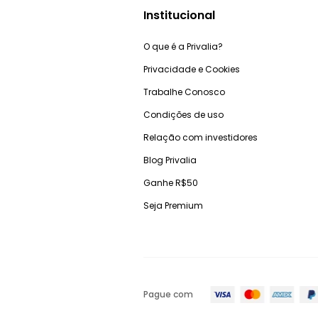
Institucional
O que é a Privalia?
Privacidade e Cookies
Trabalhe Conosco
Condições de uso
Relação com investidores
Blog Privalia
Ganhe R$50
Seja Premium
Pague com