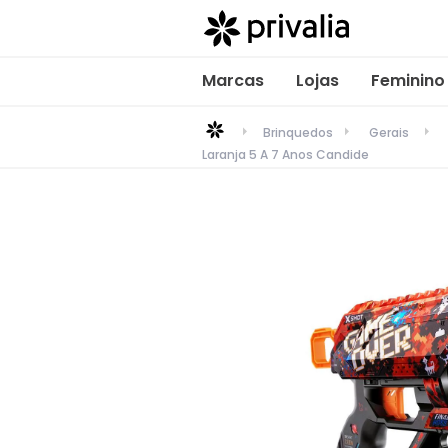
Marcas
Lojas
Feminino
Brinquedos
Gerais
Laranja 5 A 7 Anos Candide