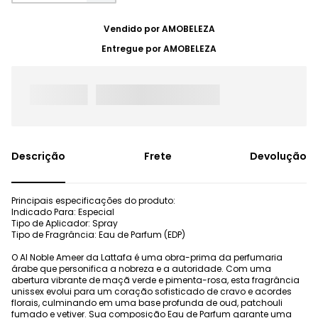
Vendido por
AMOBELEZA
Entregue por
AMOBELEZA
Frete
Devolução
Principais especificações do produto:
Indicado Para: Especial
Tipo de Aplicador: Spray
Tipo de Fragrância: Eau de Parfum (EDP)
O Al Noble Ameer da Lattafa é uma obra-prima da perfumaria
árabe que personifica a nobreza e a autoridade. Com uma
abertura vibrante de maçã verde e pimenta-rosa, esta fragrância
unissex evolui para um coração sofisticado de cravo e acordes
florais, culminando em uma base profunda de oud, patchouli
fumado e vetiver. Sua composição Eau de Parfum garante uma