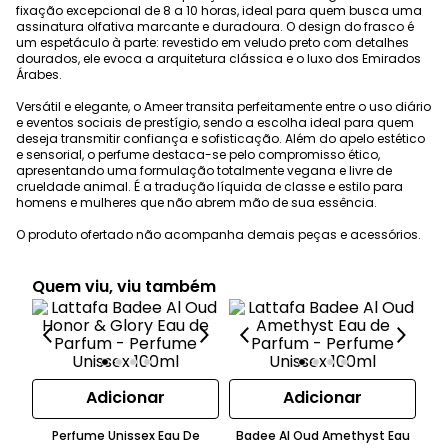
fixação excepcional de 8 a 10 horas, ideal para quem busca uma
assinatura olfativa marcante e duradoura. O design do frasco é
um espetáculo à parte: revestido em veludo preto com detalhes
dourados, ele evoca a arquitetura clássica e o luxo dos Emirados
Árabes.
Versátil e elegante, o Ameer transita perfeitamente entre o uso diário
e eventos sociais de prestígio, sendo a escolha ideal para quem
deseja transmitir confiança e sofisticação. Além do apelo estético
e sensorial, o perfume destaca-se pelo compromisso ético,
apresentando uma formulação totalmente vegana e livre de
crueldade animal. É a tradução líquida de classe e estilo para
homens e mulheres que não abrem mão de sua essência.
O produto ofertado não acompanha demais peças e acessórios.
Quem viu, viu também
Adicionar
Adicionar
Perfume Unissex Eau De
Badee Al Oud Amethyst Eau