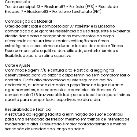
Composição
Tecido principal: 13 - Elastano87 - Poliéster (PES) - Reciclado.
Encaixe: 7 - Elastano93 - Polietileno Tereftalato (PET).
Composição do Material
O tecido principal é composto por 87 Poliéster e 13 Elastano,
combinação que garante resistência ao uso frequente e excelente
elasticidade para acompanhar os movimentos do corpo,
oferecendo estrutura leve e maior ventilação nas áreas
estratégicas, especialmente durante treinos de cardio e fitness.
Essa composição equilibra durabilidade, conforto térmico e
flexibilidade para a rotina esportiva.
Corte e Ajuste
Com modelagem 7/8 e cintura alta elástica, a legging foi
desenvolvida para valorizar o corpo feminino sem comprometer o
conforto. O cós alto proporciona ajuste seguro na região
abdominal, ajudando a manter a peça firme no lugar durante
agachamentos, deslocamentos e exercícios dinâmicos. O
comprimento 7/8 traz versatilidade, sendo ideal tanto para treinos
quanto para compor looks esportivos no dia a dia.
Respirabilidade Técnica
A estrutura da legging facilita a eliminação do suor e contribui
para uma sensação de frescor mesmo em treinos de intensidade
moderada a alta. O resultado é maior conforto térmico e menos
sensação de umidade ao longo do treino.