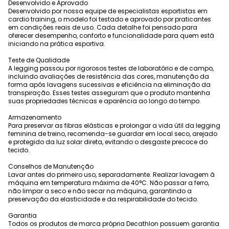
Desenvolvido e Aprovado
Desenvolvido por nossa equipe de especialistas esportistas em
cardio training, o modelo foi testado e aprovado por praticantes
em condições reais de uso. Cada detalhe foi pensado para
oferecer desempenho, conforto e funcionalidade para quem está
iniciando na prática esportiva.
Teste de Qualidade
A legging passou por rigorosos testes de laboratório e de campo,
incluindo avaliações de resistência das cores, manutenção da
forma após lavagens sucessivas e eficiência na eliminação da
transpiração. Esses testes asseguram que o produto mantenha
suas propriedades técnicas e aparência ao longo do tempo.
Armazenamento
Para preservar as fibras elásticas e prolongar a vida útil da legging
feminina de treino, recomenda-se guardar em local seco, arejado
e protegido da luz solar direta, evitando o desgaste precoce do
tecido.
Conselhos de Manutenção
Lavar antes do primeiro uso, separadamente. Realizar lavagem à
máquina em temperatura máxima de 40°C. Não passar a ferro,
não limpar a seco e não secar na máquina, garantindo a
preservação da elasticidade e da respirabilidade do tecido.
Garantia
Todos os produtos de marca própria Decathlon possuem garantia