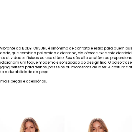
 Vibrante da BODYFORSURE é sinônimo de conforto e estilo para quem bus
dade, que combina poliamida e elastano, ela oferece excelente elastici
te atividades físicas ou uso diário. Seu cós alto anatômico proporciona
dicionam um toque moderno e sofisticado ao design liso. O bolso trase
ging perfeita para treinos, passeios ou momentos de lazer. A costura fl
do a durabilidade da peça.
mais peças e acessórios.