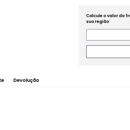
te
Devolução