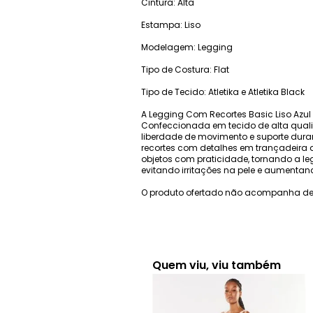
Cintura: Alta
Estampa: Liso
Modelagem: Legging
Tipo de Costura: Flat
Tipo de Tecido: Atletika e Atletika Black
A Legging Com Recortes Basic Liso Azul
Confeccionada em tecido de alta quali
liberdade de movimento e suporte duran
recortes com detalhes em trançadeira a
objetos com praticidade, tornando a leg
evitando irritações na pele e aumentan
O produto ofertado não acompanha de
Quem viu, viu também