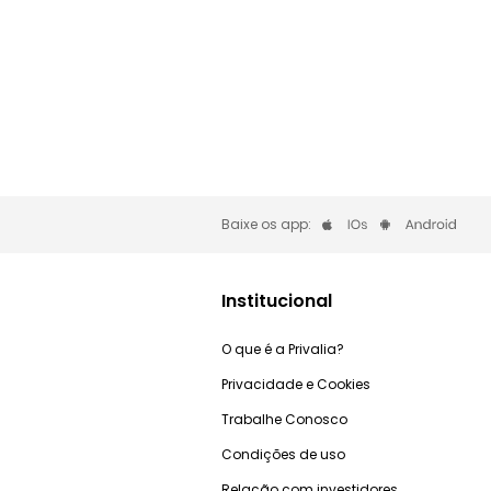
Baixe os app:
Institucional
O que é a Privalia?
Privacidade e Cookies
Trabalhe Conosco
Condições de uso
Relação com investidores