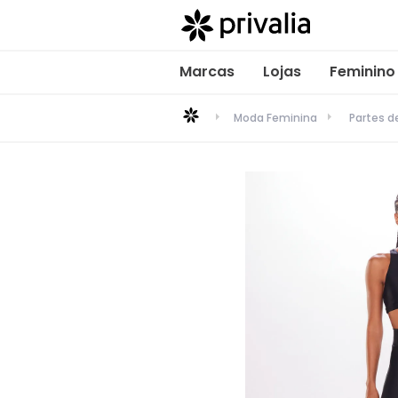
Marcas
Lojas
Feminino
Moda Feminina
Partes d