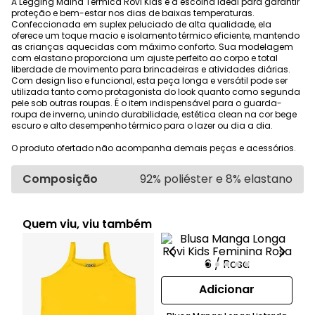
A Legging Malha Térmica Rovi Kids é a escolha ideal para garantir
proteção e bem-estar nos dias de baixas temperaturas.
Confeccionada em suplex peluciado de alta qualidade, ela
oferece um toque macio e isolamento térmico eficiente, mantendo
as crianças aquecidas com máximo conforto. Sua modelagem
com elastano proporciona um ajuste perfeito ao corpo e total
liberdade de movimento para brincadeiras e atividades diárias.
Com design liso e funcional, esta peça longa e versátil pode ser
utilizada tanto como protagonista do look quanto como segunda
pele sob outras roupas. É o item indispensável para o guarda-
roupa de inverno, unindo durabilidade, estética clean na cor bege
escuro e alto desempenho térmico para o lazer ou dia a dia.
O produto ofertado não acompanha demais peças e acessórios.
Composição
92% poliéster e 8% elastano
Quem viu, viu também
Adicionar